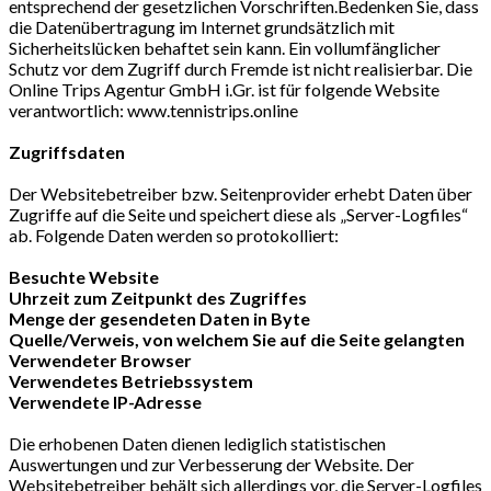
entsprechend der gesetzlichen Vorschriften.Bedenken Sie, dass
die Datenübertragung im Internet grundsätzlich mit
Sicherheitslücken behaftet sein kann. Ein vollumfänglicher
Schutz vor dem Zugriff durch Fremde ist nicht realisierbar. Die
Online Trips Agentur GmbH i.Gr. ist für folgende Website
verantwortlich: www.tennistrips.online
Zugriffsdaten
Der Websitebetreiber bzw. Seitenprovider erhebt Daten über
Zugriffe auf die Seite und speichert diese als „Server-Logfiles“
ab. Folgende Daten werden so protokolliert:
Besuchte Website
Uhrzeit zum Zeitpunkt des Zugriffes
Menge der gesendeten Daten in Byte
Quelle/Verweis, von welchem Sie auf die Seite gelangten
Verwendeter Browser
Verwendetes Betriebssystem
Verwendete IP-Adresse
Die erhobenen Daten dienen lediglich statistischen
Auswertungen und zur Verbesserung der Website. Der
Websitebetreiber behält sich allerdings vor, die Server-Logfiles