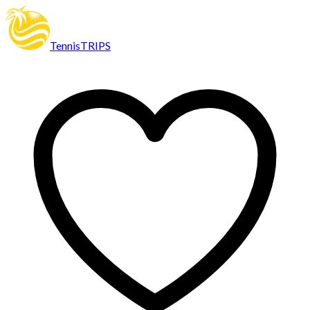
TennisTRIPS