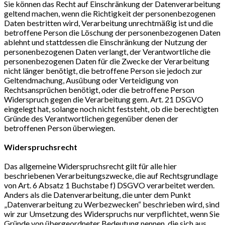
Sie können das Recht auf Einschränkung der Datenverarbeitung
geltend machen, wenn die Richtigkeit der personenbezogenen
Daten bestritten wird, Verarbeitung unrechtmäßig ist und die
betroffene Person die Löschung der personenbezogenen Daten
ablehnt und stattdessen die Einschränkung der Nutzung der
personenbezogenen Daten verlangt, der Verantwortliche die
personenbezogenen Daten für die Zwecke der Verarbeitung
nicht länger benötigt, die betroffene Person sie jedoch zur
Geltendmachung, Ausübung oder Verteidigung von
Rechtsansprüchen benötigt, oder die betroffene Person
Widerspruch gegen die Verarbeitung gem. Art. 21 DSGVO
eingelegt hat, solange noch nicht feststeht, ob die berechtigten
Gründe des Verantwortlichen gegenüber denen der
betroffenen Person überwiegen.
Widerspruchsrecht
Das allgemeine Widerspruchsrecht gilt für alle hier
beschriebenen Verarbeitungszwecke, die auf Rechtsgrundlage
von Art. 6 Absatz 1 Buchstabe f) DSGVO verarbeitet werden.
Anders als die Datenverarbeitung, die unter dem Punkt
„Datenverarbeitung zu Werbezwecken“ beschrieben wird, sind
wir zur Umsetzung des Widerspruchs nur verpflichtet, wenn Sie
Gründe von übergeordneter Bedeutung nennen, die sich aus