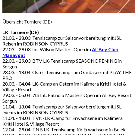
Übersicht Turniere (DE)
LK Turniere (DE)
21.03. - 28.03. Tenniscamp zur Saisonvorbereitung mit JSL
Reisen im ROBINSON CYPRUS
22.03. - 29.03. Int. Wilson Masters Open im
Ali Bey Club
Manavgat
22.03. - 29.03. BTV LK-Tenniscamp SEASONOPENING in
Sorgun
28.03. - 18.04. Oster-Tenniscamps am Gardasee mit PLAY THE
PRO
28.03. - 04.04. LK-Camp an Ostern im Kalimera Kriti Hotel &
Village Resort
29.03. - 05.04. 7th Int. Patricio Masters Open im Ali Bey Resort
Sorgun
11.04. - 18.04. Tenniscamp zur Saisonvorbereitung mit JSL
events im ROBINSON CYPRUS
11.04. - 18.04. TVN-LK-Camp für Erwachsene im Kalimera
Kriti Hotel & Village Resort
12.04. - 29.04. TNB LK-Tenniscamp für Erwachsene in Belek