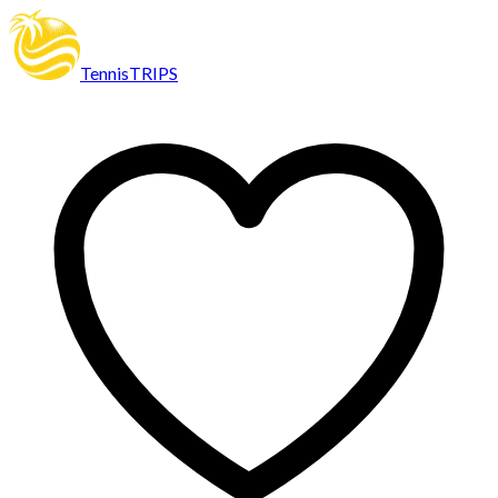
TennisTRIPS